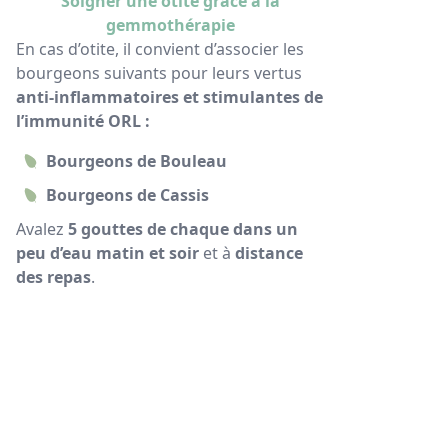
Soigner une otite grâce à la
gemmothérapie
En cas d’otite, il convient d’associer les
bourgeons suivants pour leurs vertus
anti-inflammatoires et stimulantes de
l’immunité ORL :
Bourgeons de Bouleau
Bourgeons de Cassis
Avalez
5 gouttes de chaque dans un
peu d’eau matin et soir
et à
distance
des repas
.