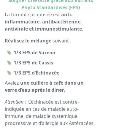
Soigner une otite grâce aux Extraits
Phyto Standardisés (EPS)
La formule proposée est
anti-
inflammatoire, antibactérienne,
antivirale et immunostimulante.
Réalisez le mélange
suivant :
1/3 EPS de Sureau
1/3 EPS de Cassis
1/3 EPS d’Échinacée
Avalez
une cuillère à café dans un
verre d’eau après le diner
.
Attention
: L’échinacée est contre-
indiquée en cas de maladie auto-
immune, de maladie systémique
progressive et d’allergie aux Astéracées.