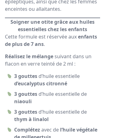
épileptiques, ainsi que chez les femmes
enceintes ou allaitantes.
Soigner une otite grâce aux huiles
essentielles chez les enfants
Cette formule est réservée aux
enfants
de plus de 7 ans
.
Réalisez le mélange
suivant dans un
flacon en verre teinté de 2 ml :
3 gouttes
d’huile essentielle
d’eucalyptus citronné
3 gouttes
d’huile essentielle de
niaouli
3 gouttes
d’huile essentielle de
thym à linalol
Complétez
avec de
l’huile végétale
de millepertuis