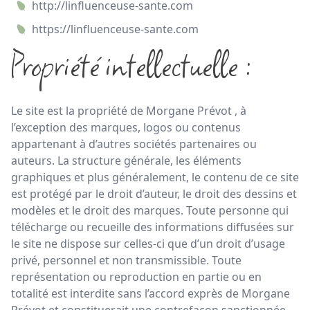
http://linfluenceuse-sante.com
https://linfluenceuse-sante.com
Propriété intellectuelle :
Le site est la propriété de Morgane Prévot , à
l’exception des marques, logos ou contenus
appartenant à d’autres sociétés partenaires ou
auteurs. La structure générale, les éléments
graphiques et plus généralement, le contenu de ce site
est protégé par le droit d’auteur, le droit des dessins et
modèles et le droit des marques. Toute personne qui
télécharge ou recueille des informations diffusées sur
le site ne dispose sur celles-ci que d’un droit d’usage
privé, personnel et non transmissible. Toute
représentation ou reproduction en partie ou en
totalité est interdite sans l’accord exprès de Morgane