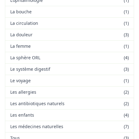
L'ophtalmologie
(1)
La bouche
(1)
La circulation
(1)
La douleur
(3)
La femme
(1)
La sphère ORL
(4)
Le système digestif
(3)
Le voyage
(1)
Les allergies
(2)
Les antibiotiques naturels
(2)
Les enfants
(4)
Les médecines naturelles
(7)
Tous
(3)