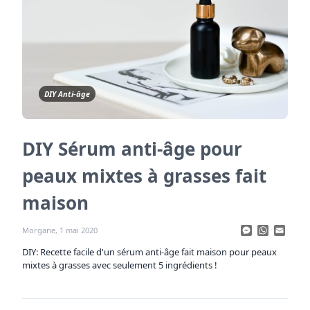
DIY Anti-âge
DIY Sérum anti-âge pour
peaux mixtes à grasses fait
maison
Messenge
WhatsA
Emai
Morgane, 1 mai 2020
DIY: Recette facile d'un sérum anti-âge fait maison pour peaux
mixtes à grasses avec seulement 5 ingrédients !