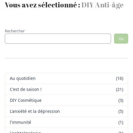
Vous avez sélectionné :
DIY Anti-âge
Rechercher
Go
Au quotidien
(16)
C'est de saison !
(21)
DIY Cosmétique
(3)
L'anxiété et la dépression
(5)
l'immunité
(1)