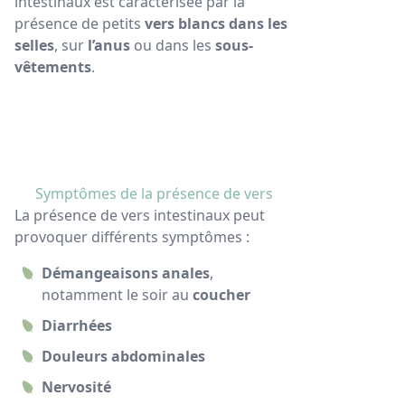
intestinaux est caractérisée par la
présence de petits
vers blancs dans les
selles
, sur
l’anus
ou dans les
sous-
vêtements
.
Symptômes de la présence de vers
La présence de vers intestinaux peut
provoquer différents symptômes :
Démangeaisons anales
,
notamment le soir au
coucher
Diarrhées
Douleurs abdominales
Nervosité