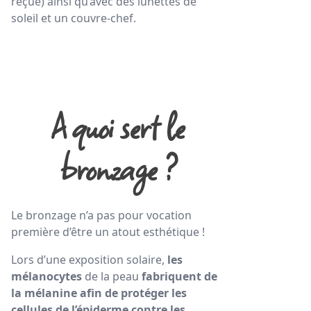
reçue) ainsi qu’avec des lunettes de
soleil et un couvre-chef.
A quoi sert le
bronzage ?
Le bronzage n’a pas pour vocation
première d’être un atout esthétique !
Lors d’une exposition solaire,
les
mélanocytes
de la peau
fabriquent de
la mélanine afin de protéger les
cellules de l’épiderme contre les