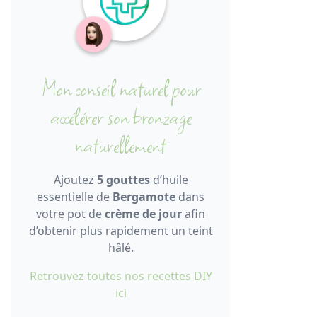
Mon conseil naturel pour
accélérer son bronzage
naturellement
Ajoutez
5 gouttes
d’huile
essentielle de
Bergamote
dans
votre pot de
crème de jour
afin
d’obtenir plus rapidement un teint
hâlé.
Retrouvez toutes nos recettes DIY
ici